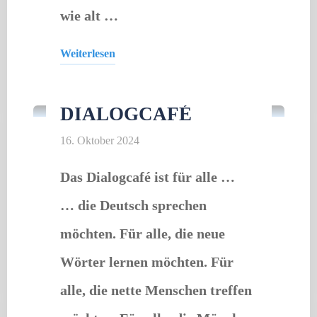
wie alt …
Weiterlesen
Offener Treff
"Dialogcafé"
DIALOGCAFÉ
16. Oktober 2024
Das Dialogcafé ist für alle …
… die Deutsch sprechen
möchten. Für alle, die neue
Wörter lernen möchten. Für
alle, die nette Menschen treffen