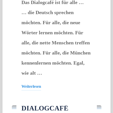
Das Dialogcafé ist für alle …
… die Deutsch sprechen
möchten. Für alle, die neue
Wörter lernen möchten. Für
alle, die nette Menschen treffen
möchten. Für alle, die München
kennenlernen möchten. Egal,
wie alt …
Weiterlesen
Offener Treff
"Dialogcafé"
DIALOGCAFÉ