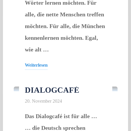
Wörter lernen möchten. Für
alle, die nette Menschen treffen
möchten. Für alle, die München
kennenlernen möchten. Egal,
wie alt …
Weiterlesen
Offener Treff
"Dialogcafé"
DIALOGCAFÉ
20. November 2024
Das Dialogcafé ist für alle …
… die Deutsch sprechen