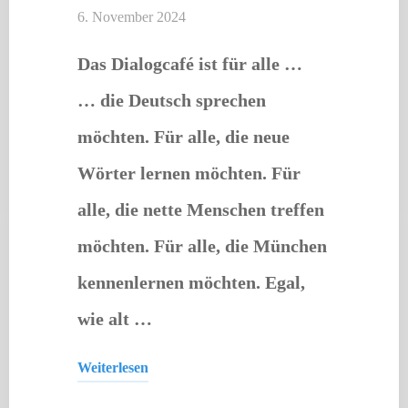
6. November 2024
Das Dialogcafé ist für alle …
… die Deutsch sprechen
möchten. Für alle, die neue
Wörter lernen möchten. Für
alle, die nette Menschen treffen
möchten. Für alle, die München
kennenlernen möchten. Egal,
wie alt …
Weiterlesen
Offener Treff
"Dialogcafé"