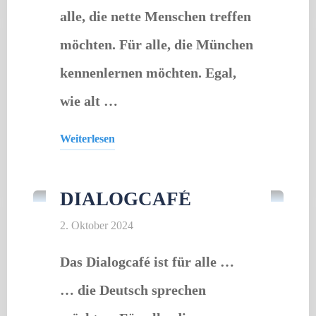
alle, die nette Menschen treffen
möchten. Für alle, die München
kennenlernen möchten. Egal,
wie alt …
Weiterlesen
Offener Treff
"Dialogcafé"
DIALOGCAFÉ
2. Oktober 2024
Das Dialogcafé ist für alle …
… die Deutsch sprechen