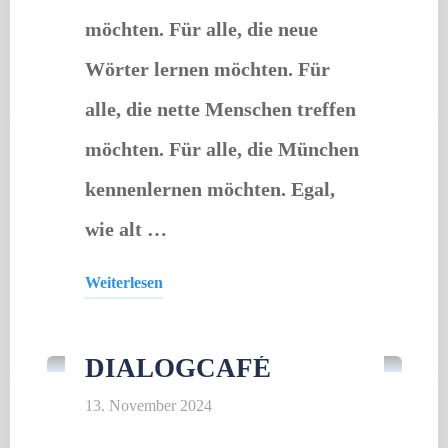
möchten. Für alle, die neue
Wörter lernen möchten. Für
alle, die nette Menschen treffen
möchten. Für alle, die München
kennenlernen möchten. Egal,
wie alt …
Weiterlesen
Offener Treff
"Dialogcafé"
DIALOGCAFÉ
13. November 2024