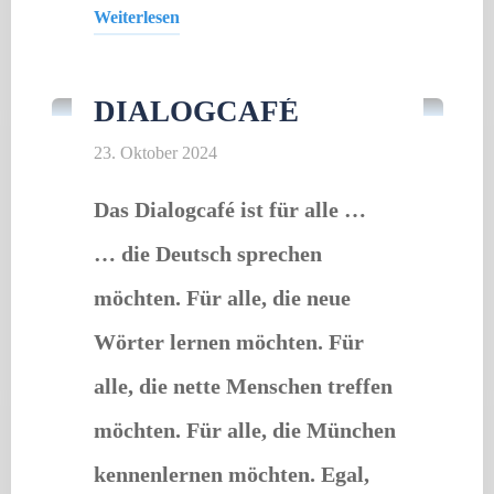
Weiterlesen
Offener Treff
"Dialogcafé"
DIALOGCAFÉ
23. Oktober 2024
Das Dialogcafé ist für alle …
… die Deutsch sprechen
möchten. Für alle, die neue
Wörter lernen möchten. Für
alle, die nette Menschen treffen
möchten. Für alle, die München
kennenlernen möchten. Egal,