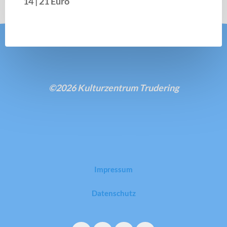
14 | 21 Euro
©2026 Kulturzentrum Trudering
Impressum
Datenschutz