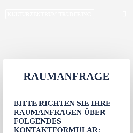
Skip
KULTURZENTRUM TRUDERING
to
content
RAUMANFRAGE
BITTE RICHTEN SIE IHRE
RAUMANFRAGEN ÜBER
FOLGENDES
KONTAKTFORMULAR: