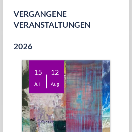
VERGANGENE
DER
VERANSTALTUNGEN
BEITRÄGE
2026
15
12
|
Jul
Aug