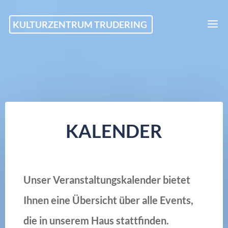
Skip
KULTURZENTRUM TRUDERING
to
content
KALENDER
Unser Veranstaltungskalender bietet
Ihnen eine Übersicht über alle Events,
die in unserem Haus stattfinden.