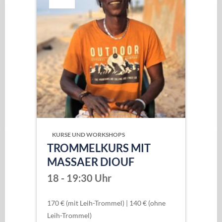
KURSE UND WORKSHOPS
TROMMELKURS MIT
MASSAER DIOUF
18 - 19:30 Uhr
170 € (mit Leih-Trommel) | 140 € (ohne
Leih-Trommel)