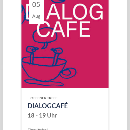
05
Aug
OFFENER TREFF
DIALOGCAFÉ
18 - 19 Uhr
Eintritt frei