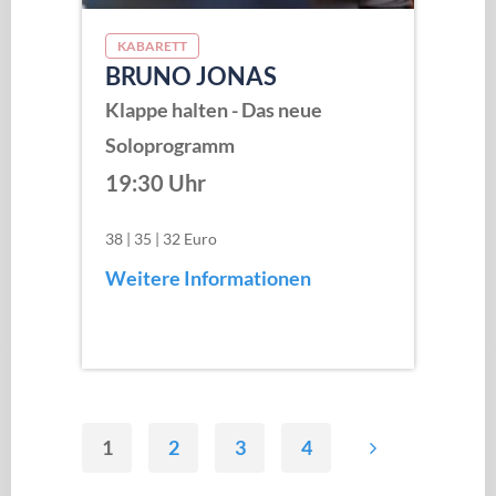
KABARETT
BRUNO JONAS
Klappe halten - Das neue
Soloprogramm
19:30 Uhr
38 | 35 | 32 Euro
Weitere Informationen
1
2
3
4
SEITENNUMMERIERUNG