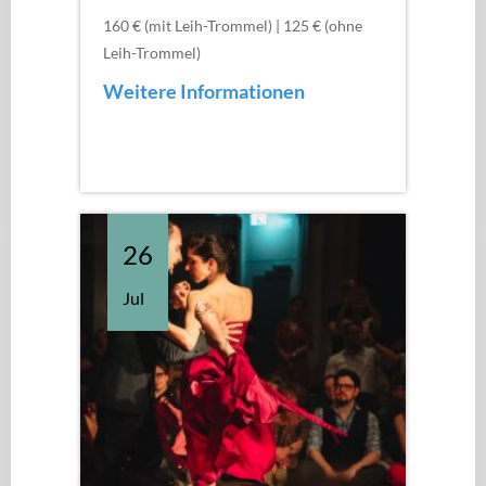
160 € (mit Leih-Trommel) | 125 € (ohne
Leih-Trommel)
Weitere Informationen
26
Jul