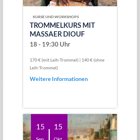
KURSE UND WORKSHOPS
TROMMELKURS MIT
MASSAER DIOUF
18 - 19:30 Uhr
170 € (mit Leih-Trommel) | 140 € (ohne
Leih-Trommel)
Weitere Informationen
15
15
|
Sep
Okt