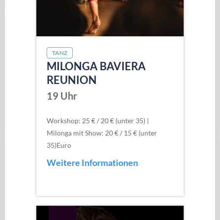
TANZ
MILONGA BAVIERA
REUNION
19 Uhr
Workshop: 25 € / 20 € (unter 35) |
Milonga mit Show: 20 € / 15 € (unter
35)Euro
Weitere Informationen