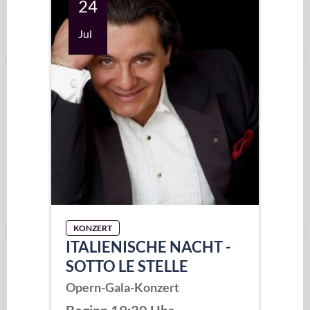
24
Jul
KONZERT
ITALIENISCHE NACHT -
SOTTO LE STELLE
Opern-Gala-Konzert