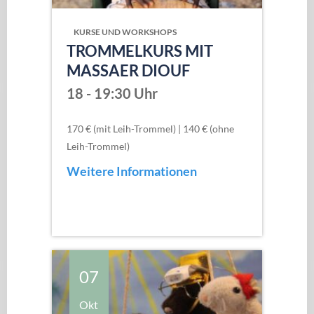
KURSE UND WORKSHOPS
TROMMELKURS MIT
MASSAER DIOUF
18 - 19:30 Uhr
170 € (mit Leih-Trommel) | 140 € (ohne
Leih-Trommel)
Weitere Informationen
07
Okt