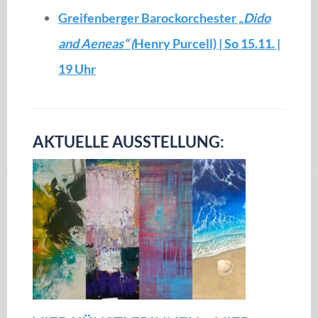
Greifenberger Barockorchester „
Dido
and Aeneas“ (
Henry Purcell) | So 15.11. |
19 Uhr
AKTUELLE AUSSTELLUNG: