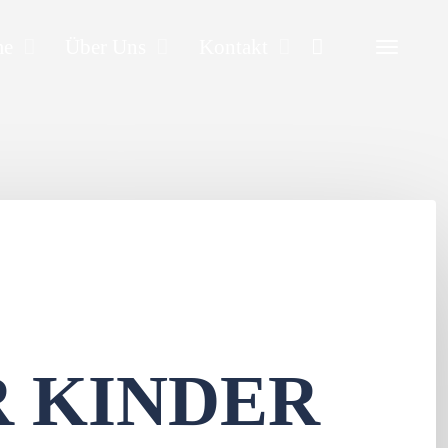
Search
me
Über Uns
Kontakt
 KINDER