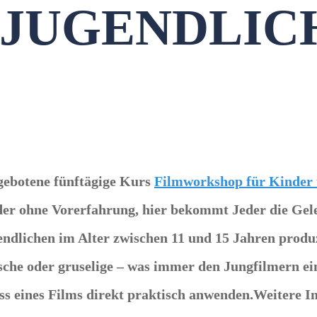
 JUGENDLIC
gebotene fünftägige Kurs
Filmworkshop für Kinder 
oder ohne Vorerfahrung
, hier bekommt Jeder die Gel
gendlichen im Alter zwischen 11 und 15 Jahren
produ
sche oder gruselige – was immer den Jungfilmern ein
ss
eines Films direkt praktisch anwenden.Weitere I