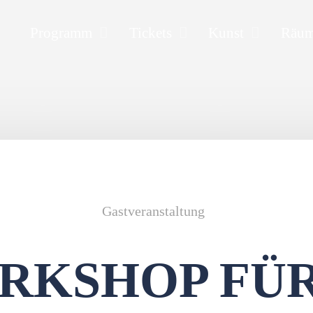
Programm
Tickets
Kunst
Räu
Gastveranstaltung
RKSHOP FÜR