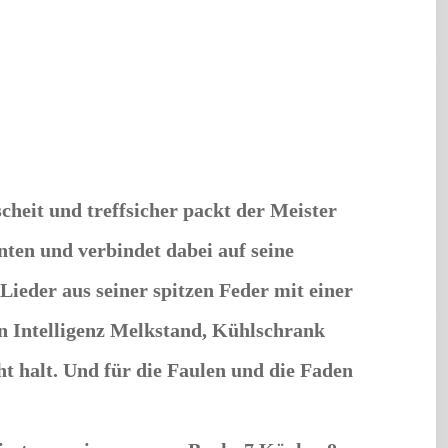
heit und treffsicher packt der Meister
ten und verbindet dabei auf seine
ieder aus seiner spitzen Feder mit einer
hen Intelligenz Melkstand, Kühlschrank
t halt. Und für die Faulen und die Faden