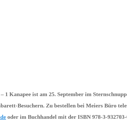
 – 1 Kanapee
ist am 25. September im Sternschnuppe
arett-Besuchern. Zu bestellen bei Meiers Büro tel
.de
oder im Buchhandel mit der ISBN 978-3-932703-