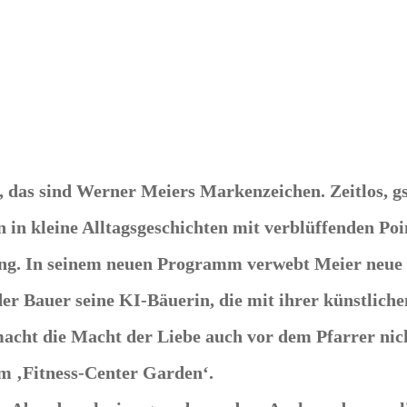
das sind Werner Meiers Markenzeichen. Zeitlos, gsc
in kleine Alltagsgeschichten mit verblüffenden Poin
ung. In seinem neuen Programm verwebt Meier neue L
 der Bauer seine KI-Bäuerin, die mit ihrer künstlic
macht die Macht der Liebe auch vor dem Pfarrer nich
em ‚Fitness-Center Garden‘.