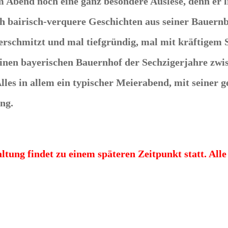
 Abend noch eine ganz besondere Auslese, denn er 
ch bairisch-verquere Geschichten aus seiner Bauern
rschmitzt und mal tiefgründig, mal mit kräftigem S
 einen bayerischen Bauernhof der Sechzigerjahre z
lles in allem ein typischer Meierabend, mit seiner
ng.
altung findet zu einem späteren Zeitpunkt statt. 