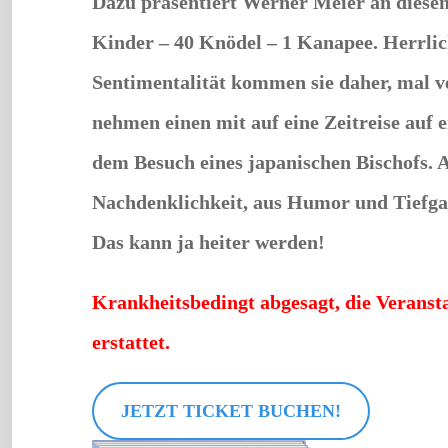
Dazu präsentiert Werner Meier an diesem
Kinder – 40 Knödel – 1 Kanapee
. Herrli
Sentimentalität kommen sie daher, mal ve
nehmen einen mit auf eine Zeitreise auf
dem Besuch eines japanischen Bischofs. A
Nachdenklichkeit, aus Humor und Tiefga
Das kann ja heiter werden!
Krankheitsbedingt abgesagt, die Veranst
erstattet.
JETZT TICKET BUCHEN!