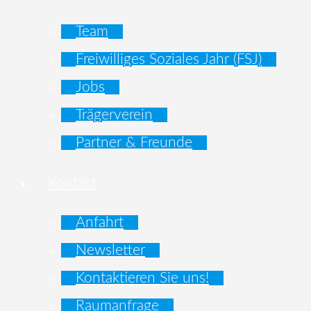
Team
Freiwilliges Soziales Jahr (FSJ)
Jobs
Trägerverein
Partner & Freunde
Kontakt
Anfahrt
Newsletter
Kontaktieren Sie uns!
Raumanfrage