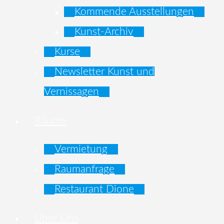
Kommende Ausstellungen
Kunst-Archiv
Kurse
Newsletter Kunst und
Vernissagen
Räume
Vermietung
Raumanfrage
Restaurant Dione
Über Uns