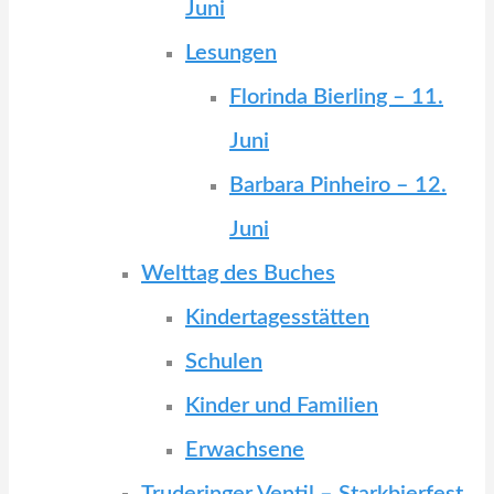
Juni
Lesungen
Florinda Bierling – 11.
Juni
Barbara Pinheiro – 12.
Juni
Welttag des Buches
Kindertagesstätten
Schulen
Kinder und Familien
Erwachsene