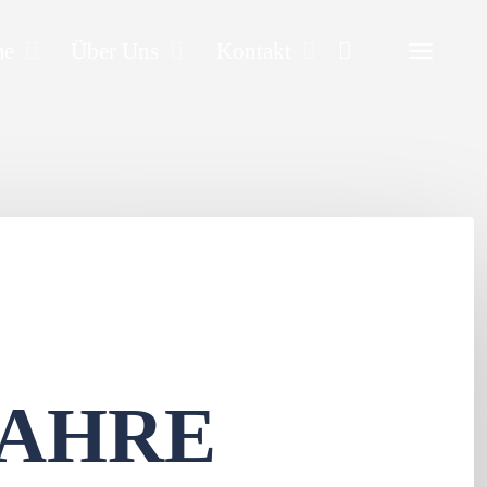
Search
me
Über Uns
Kontakt
JAHRE