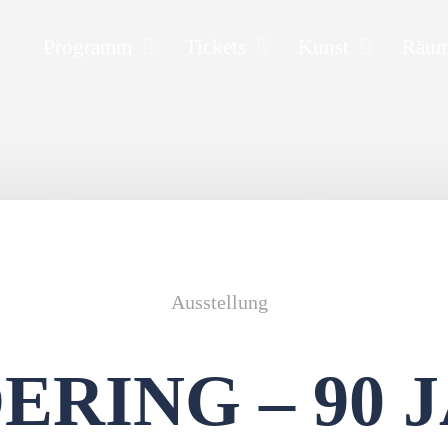
Programm
Tickets
Kunst
Räu
Ausstellung
ERING – 90 