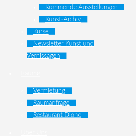
Kommende Ausstellungen
Kunst-Archiv
Kurse
Newsletter Kunst und
Vernissagen
Räume
Vermietung
Raumanfrage
Restaurant Dione
Über Uns