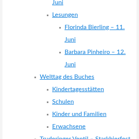
Juni
Lesungen
Florinda Bierling – 11.
Juni
Barbara Pinheiro – 12.
Juni
Welttag des Buches
Kindertagesstätten
Schulen
Kinder und Familien
Erwachsene