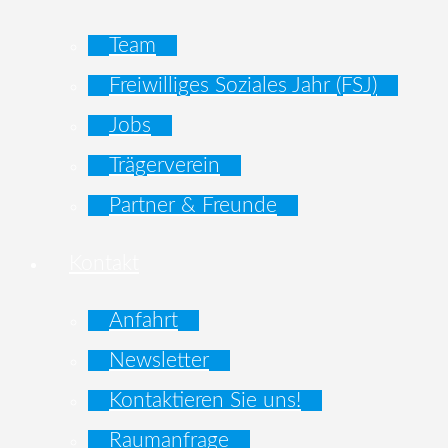
Team
Freiwilliges Soziales Jahr (FSJ)
Jobs
Trägerverein
Partner & Freunde
Kontakt
Anfahrt
Newsletter
Kontaktieren Sie uns!
Raumanfrage