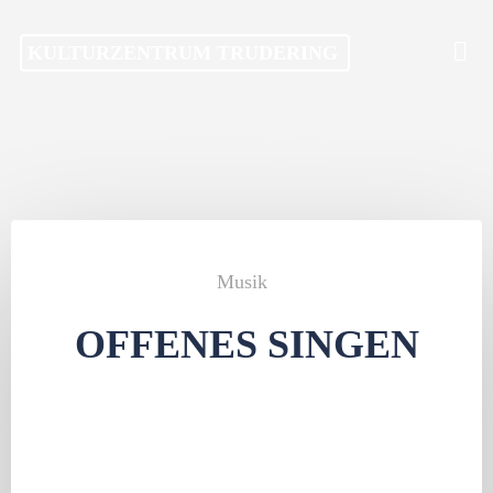
Skip
KULTURZENTRUM TRUDERING
to
content
Musik
OFFENES SINGEN