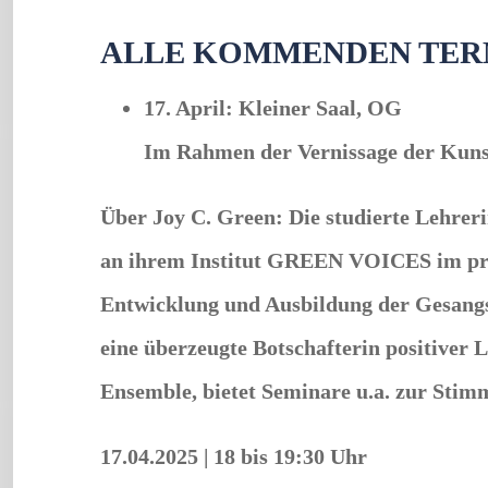
ALLE KOMMENDEN TERM
17. April: Kleiner Saal, OG
Im Rahmen der Vernissage der Kunst
Über Joy C. Green: Die studierte Lehrer
an ihrem Institut GREEN VOICES im priv
Entwicklung und Ausbildung der Gesangs-
eine überzeugte Botschafterin positiver L
Ensemble, bietet Seminare u.a. zur Stimm
17.04.2025
|
18 bis 19:30 Uhr