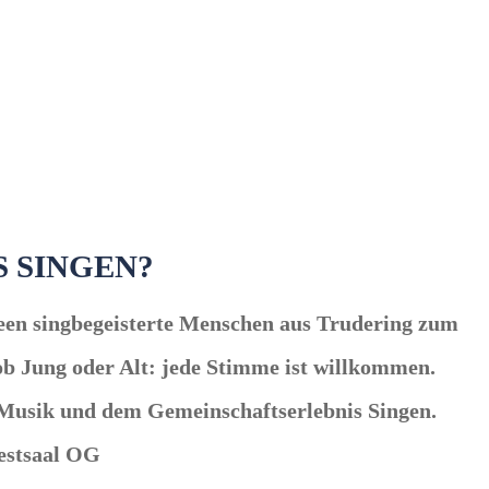
 SINGEN?
een
singbegeisterte Menschen aus Trudering zum
 ob Jung oder Alt: jede Stimme ist willkommen.
 Musik und dem Gemeinschaftserlebnis Singen.
Festsaal OG