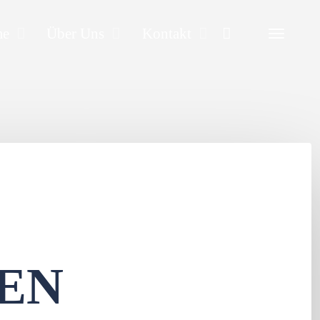
Search
me
Über Uns
Kontakt
EN