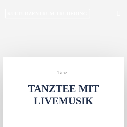
Skip
KULTURZENTRUM TRUDERING
to
content
Tanz
TANZTEE MIT
LIVEMUSIK