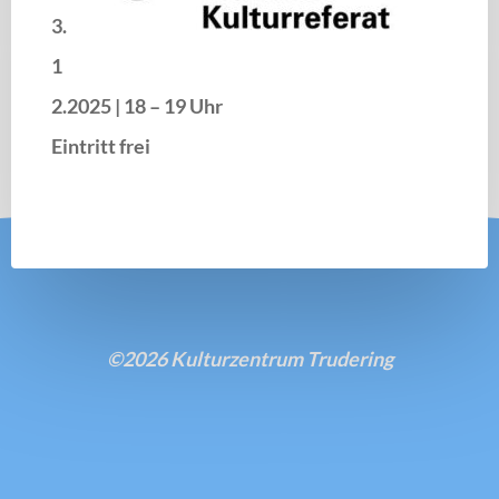
3.
1
2.2025
|
18 – 19 Uhr
Eintritt frei
©2026 Kulturzentrum Trudering