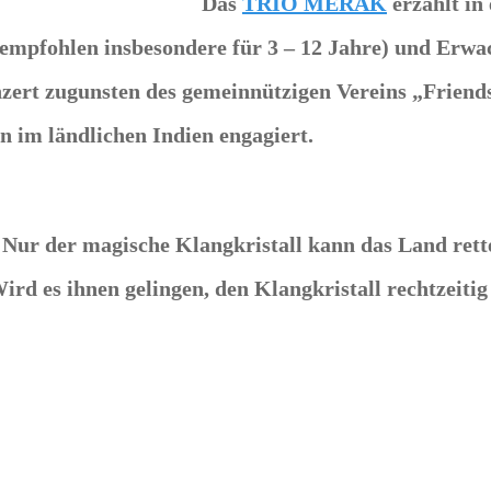
Das
TRIO MERAK
erzählt in
(empfohlen insbesondere für 3 – 12 Jahre) und Erwa
zert zugunsten des gemeinnützigen Vereins „Friends-
n im ländlichen Indien engagiert.
! Nur der magische Klangkristall kann das Land ret
rd es ihnen gelingen, den Klangkristall rechtzeiti