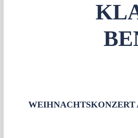
KLA
BE
WEIHNACHTSKONZERT AM