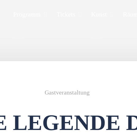
Programm
Tickets
Kunst
Räu
Gastveranstaltung
E LEGENDE 