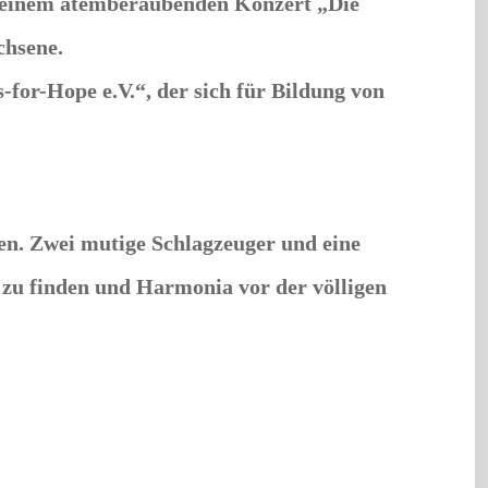
 einem atemberaubenden Konzert „Die
chsene.
for-Hope e.V.“, der sich für Bildung von
ten. Zwei mutige Schlagzeuger und eine
g zu finden und Harmonia vor der völligen