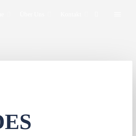
Search
me
Über Uns
Kontakt
DES