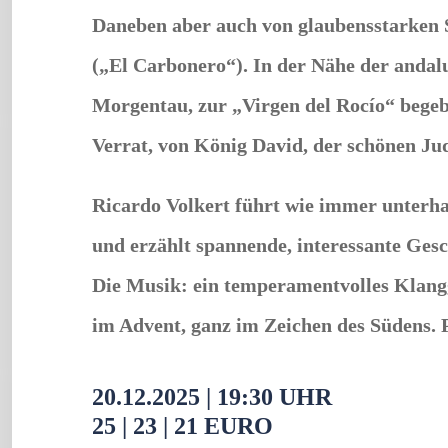
Daneben aber auch von glaubensstarken
(„El Carbonero“). In der Nähe der andalu
Morgentau, zur „Virgen del Rocío“ bege
Verrat, von König David, der schönen Ju
Ricardo Volkert führt wie immer unterha
und erzählt spannende, interessante Ges
Die Musik: ein temperamentvolles Klangg
im Advent, ganz im Zeichen des Südens. P
20.12.2025
|
19:30 UHR
25 | 23 | 21 EURO