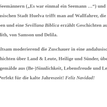
 Seemännern („Es war einmal ein Seemann …“) und
sischen Stadt Huelva trifft man auf Wallfahrer, die
ben und eine
Sevillana Biblica
erzählt Geschichten a
dith, von Samson und Delila.
ltsam moderierend die Zuschauer in eine andalusisc
chichten über Land & Leute, Heilige und Sünder, üb
emälde aus (Be-)Sinnlichkeit, Lebensfreude und Le
erfekt für die kalte Jahreszeit!
Feliz Navidad!