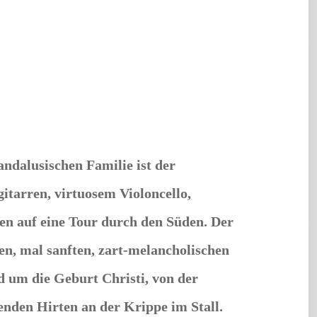
ndalusischen Familie ist der
tarren, virtuosem Violoncello,
n auf eine Tour durch den Süden. Der
en, mal sanften, zart-melancholischen
d um die Geburt Christi, von der
nden Hirten an der Krippe im Stall.