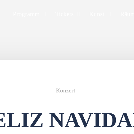
Programm
Tickets
Kunst
Räu
Konzert
ELIZ NAVIDA