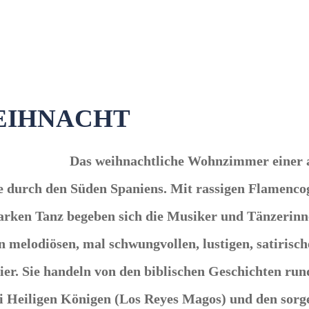
EIHNACHT
Das weihnachtliche Wohnzimmer einer a
 durch den Süden Spaniens. Mit rassigen Flamencogi
ken Tanz begeben sich die Musiker und Tänzerinne
melodiösen, mal schwungvollen, lustigen, satirisch
er. Sie handeln von den biblischen Geschichten run
i Heiligen Königen (Los Reyes Magos) und den sorge