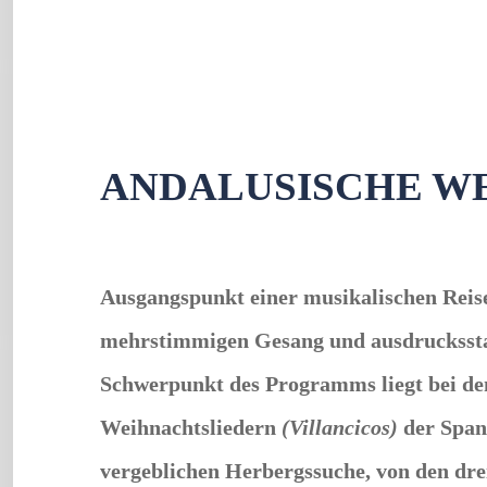
ANDALUSISCHE W
Ausgangspunkt einer musikalischen Reise
mehrstimmigen Gesang und ausdrucksstar
Schwerpunkt des Programms liegt bei den 
Weihnachtsliedern
(Villancicos)
der Spani
vergeblichen Herbergssuche, von den dre