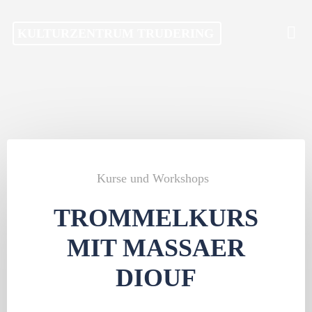
Skip
KULTURZENTRUM TRUDERING
to
content
Kurse und Workshops
TROMMELKURS
MIT MASSAER
DIOUF