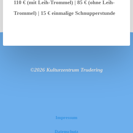
110 € (mit Leih-Trommel) | 85 € (ohne Leih-
Trommel) | 15 € einmalige Schnupperstunde
©2026 Kulturzentrum Trudering
Impressum
Datenschutz