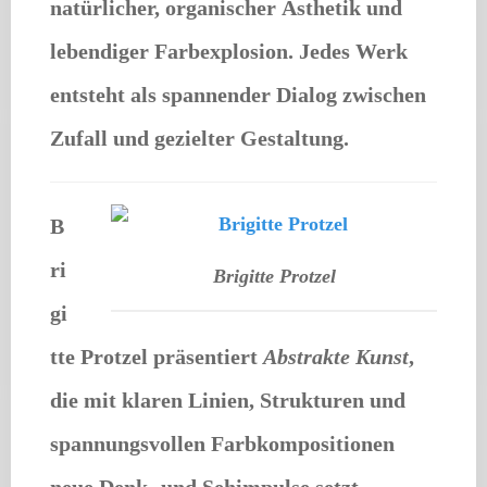
natürlicher, organischer Ästhetik und
lebendiger Farbexplosion. Jedes Werk
entsteht als spannender Dialog zwischen
Zufall und gezielter Gestaltung.
B
ri
Brigitte Protzel
gi
tte Protzel
präsentiert
Abstrakte Kunst
,
die mit klaren Linien, Strukturen und
spannungsvollen Farbkompositionen
neue Denk- und Sehimpulse setzt.