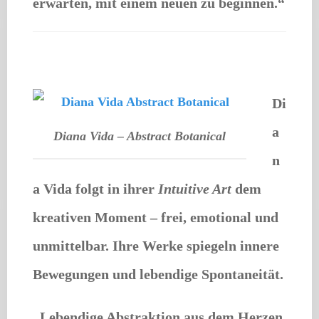
erwarten, mit einem neuen zu beginnen.“
Di
a
Diana Vida – Abstract Botanical
n
a Vida
folgt in ihrer
Intuitive Art
dem
kreativen Moment – frei, emotional und
unmittelbar. Ihre Werke spiegeln innere
Bewegungen und lebendige Spontaneität.
„Lebendige Abstraktion aus dem Herzen