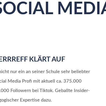
SOCIAL MEDI
ERRREFF KLÄRT AUF
nicht nur ein an seiner Schule sehr beliebter
cial Media Profi mit aktuell ca. 375.000
000 Followern bei Tiktok. Geballte Insider-
ogischer Expertise dazu.