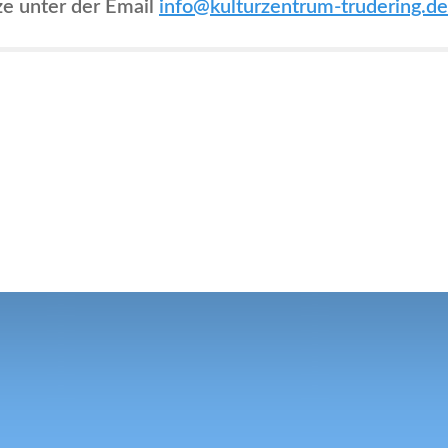
ze unter der Email
info@kulturzentrum-trudering.de