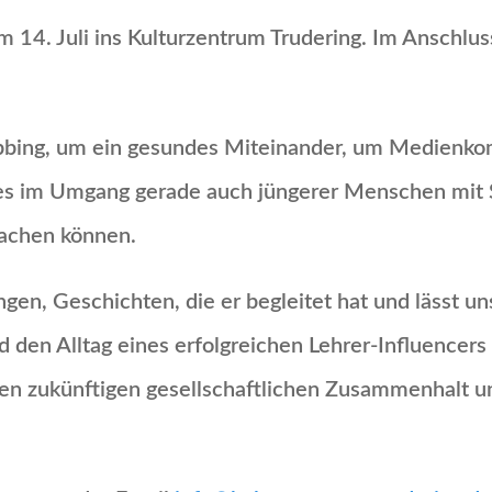
am 14. Juli ins Kulturzentrum Trudering. Im Ansch
Mobbing, um ein gesundes Miteinander, um Medienk
es im Umgang gerade auch jüngerer Menschen mit S
machen können.
ngen, Geschichten, die er begleitet hat und lässt u
 den Alltag eines erfolgreichen Lehrer-Influencers
seren zukünftigen gesellschaftlichen Zusammenhal