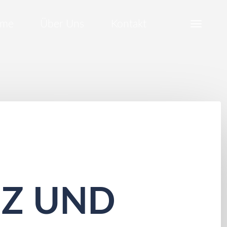
Search
ume
Über Uns
Kontakt
Z UND