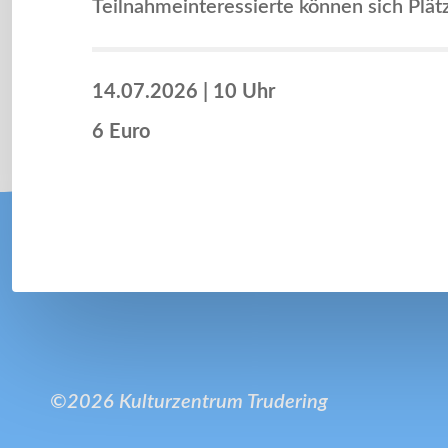
Teilnahmeinteressierte können sich Plät
14.07.2026
|
10 Uhr
6 Euro
©2026 Kulturzentrum Trudering