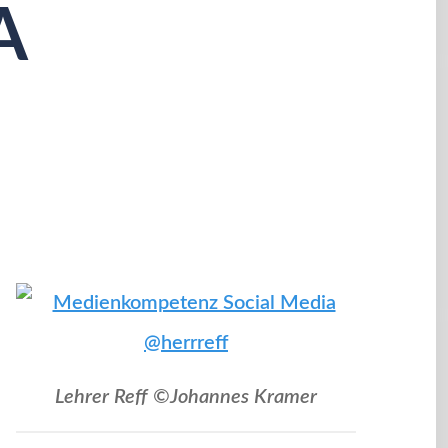
A
Lehrer Reff ©Johannes Kramer