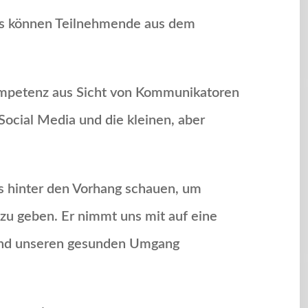
luss können Teilnehmende aus dem
ompetenz aus Sicht von Kommunikatoren
ocial Media und die kleinen, aber
ns hinter den Vorhang schauen, um
 zu geben. Er nimmt uns mit auf eine
t und unseren gesunden Umgang