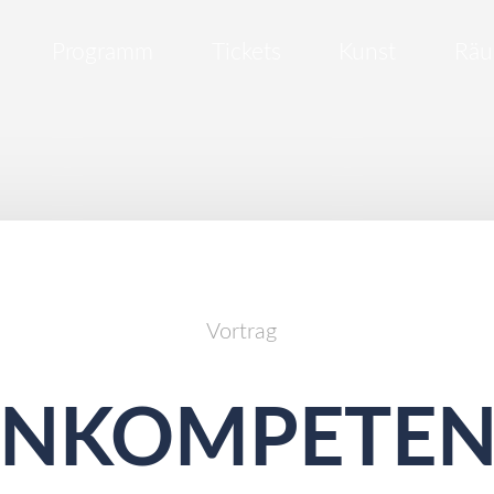
Programm
Tickets
Kunst
Rä
Vortrag
ENKOMPETEN