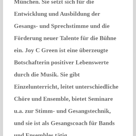
München. Sie setzt sich für die
Entwicklung und Ausbildung der
Gesangs- und Sprechstimme und die
Förderung neuer Talente für die Bühne
ein. Joy C Green ist eine überzeugte
Botschafterin positiver Lebenswerte
durch die Musik. Sie gibt
Einzelunterricht, leitet unterschiedliche
Chöre und Ensemble, bietet Seminare
u.a. zur Stimm- und Gesangstechnik,
und sie ist als Gesangscoach für Bands
und Ensembles tätig.