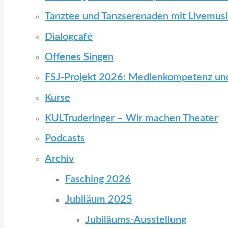
Tanztee und Tanzserenaden mit Livemus
Dialogcafé
Offenes Singen
FSJ-Projekt 2026: Medienkompetenz und
Kurse
KULTruderinger – Wir machen Theater
Podcasts
Archiv
Fasching 2026
Jubiläum 2025
Jubiläums-Ausstellung