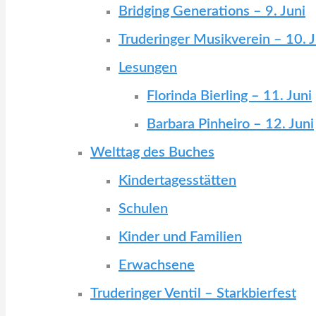
Bridging Generations – 9. Juni
Truderinger Musikverein – 10. J
Lesungen
Florinda Bierling – 11. Juni
Barbara Pinheiro – 12. Juni
Welttag des Buches
Kindertagesstätten
Schulen
Kinder und Familien
Erwachsene
Truderinger Ventil – Starkbierfest