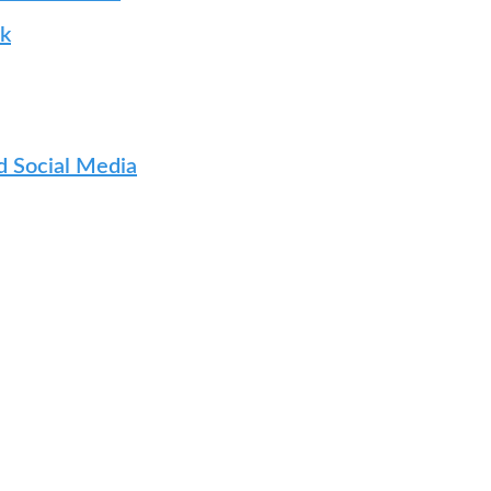
ik
 Social Media