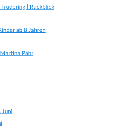
Trudering | Rückblick
Kinder ab 8 Jahren
 Martina Pahr
 Juni
i