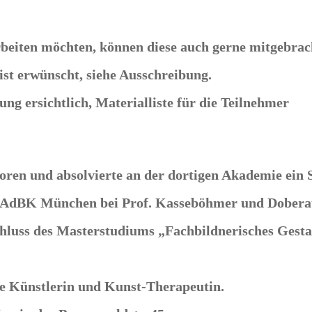
eiten möchten, können diese auch gerne mitgebrac
ist erwünscht, siehe Ausschreibung.
ng ersichtlich, Materialliste für die Teilnehmer
boren und absolvierte an der dortigen Akademie ein
er AdBK München bei Prof. Kasseböhmer und Doberau
chluss des Masterstudiums „Fachbildnerisches Gest
nde Künstlerin und Kunst-Therapeutin.