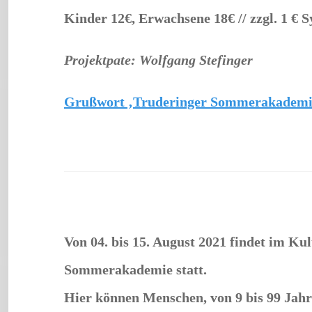
Kinder 12€, Erwachsene 18€ // zzgl. 1 € S
Projektpate: Wolfgang Stefinger
Grußwort ‚Truderinger Sommerakademie 
Von 04. bis 15. August 2021 findet im K
Sommerakademie statt.
Hier können Menschen, von 9 bis 99 Jahr