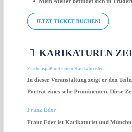
Mein Atelier befindet sich in Truder
JETZT TICKET BUCHEN!
KARIKATUREN ZE
Zeichenspaß mit einem Karikaturisten
In dieser Veranstaltung zeigt er den Tei
Porträt eines sehr Prominenten. Diese 
Franz Eder
Franz Eder ist Karikaturist und Münchne