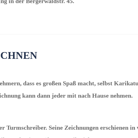
ing in der Bergerwaldstr. 45.
ICHNEN
lnehmern, dass es großen Spaß macht, selbst Karikat
Zeichnung kann dann jeder mit nach Hause nehmen.
r Turmschreiber. Seine Zeichnungen erschienen in v