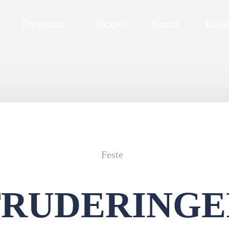
Programm
Tickets
Kunst
Räu
Feste
TRUDERINGE