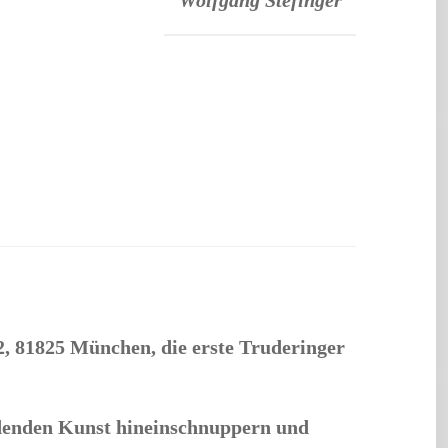
Wolfgang Stefinger
2, 81825 München, die erste Truderinger
ildenden Kunst hineinschnuppern und