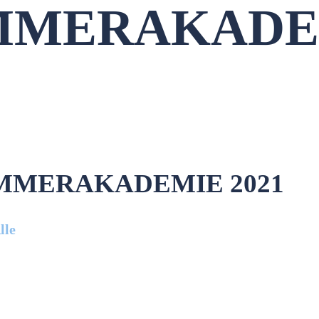
MMERAKADE
MMERAKADEMIE 2021
lle