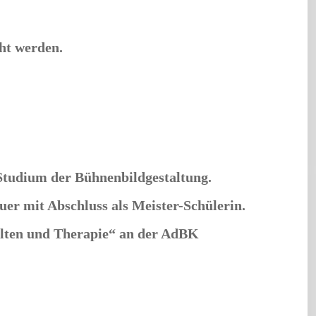
ht werden.
 Studium der Bühnenbildgestaltung.
er mit Abschluss als Meister-Schülerin.
alten und Therapie“ an der AdBK