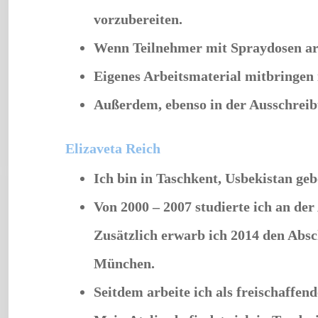
vorzubereiten.
Wenn Teilnehmer mit Spraydosen arb
Eigenes Arbeitsmaterial mitbringen 
Außerdem, ebenso in der Ausschreibu
Elizaveta Reich
Ich bin in Taschkent, Usbekistan ge
Von 2000 – 2007 studierte ich an d
Zusätzlich erwarb ich 2014 den Abs
München.
Seitdem arbeite ich als freischaffe