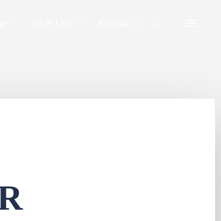
Search
me
Über Uns
Kontakt
R