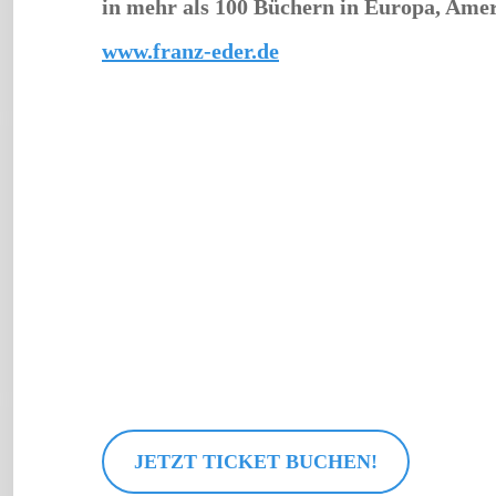
in mehr als 100 Büchern in Europa, Ameri
www.franz-eder.de
JETZT TICKET BUCHEN!