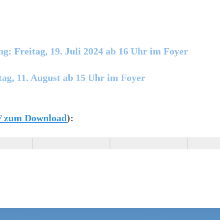
g: Freitag, 19. Juli 2024 ab 16 Uhr im Foyer
tag, 11. August ab 15 Uhr im Foyer
DF zum Download
):