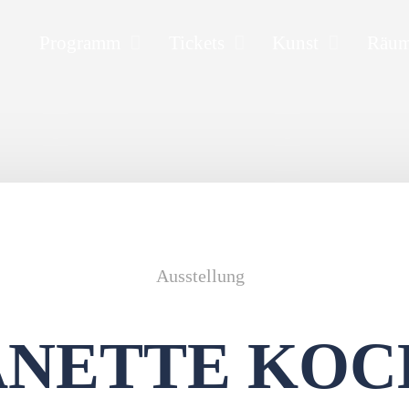
Programm
Tickets
Kunst
Räu
Ausstellung
ANETTE KOC