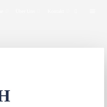
Search
me
Über Uns
Kontakt
H