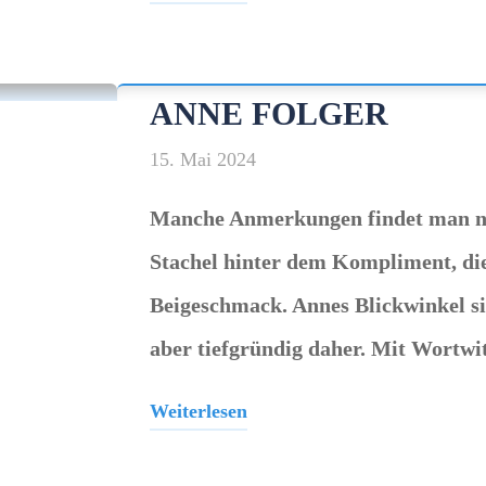
"Han’s
Klaffl"
ANNE FOLGER
15. Mai 2024
Manche Anmerkungen findet man ni
Stachel hinter dem Kompliment, die
Beigeschmack. Annes Blickwinkel si
aber tiefgründig daher. Mit Wortwit
Weiterlesen
"Anne