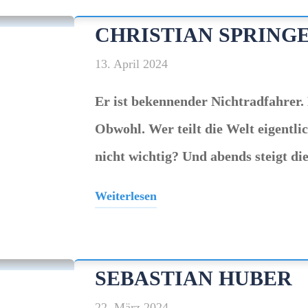
Folger"
CHRISTIAN SPRING
13. April 2024
Er ist bekennender Nichtradfahrer. 
Obwohl. Wer teilt die Welt eigentl
nicht wichtig? Und abends steigt di
Weiterlesen
"Christian
Springer"
SEBASTIAN HUBER
22. März 2024