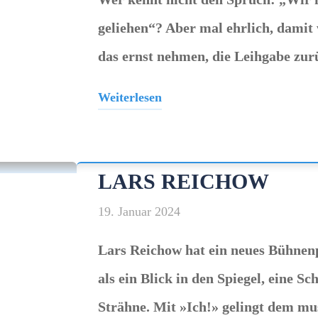
geliehen“? Aber mal ehrlich, damit 
das ernst nehmen, die Leihgabe zur
Weiterlesen
"HG.
Butzko"
LARS REICHOW
19. Januar 2024
Lars Reichow hat ein neues Bühnen
als ein Blick in den Spiegel, eine S
Strähne. Mit »Ich!» gelingt dem mu