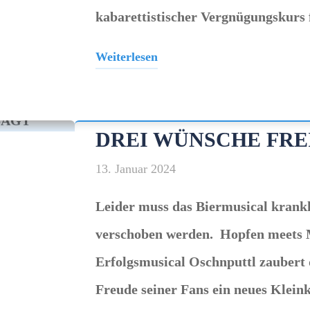
kabarettistischer Vergnügungskur
Weiterlesen
"Lars
Reichow"
DREI WÜNSCHE FREI
13. Januar 2024
Leider muss das Biermusical krankh
verschoben werden. Hopfen meets 
Erfolgsmusical Oschnputtl zaubert
Freude seiner Fans ein neues Klei