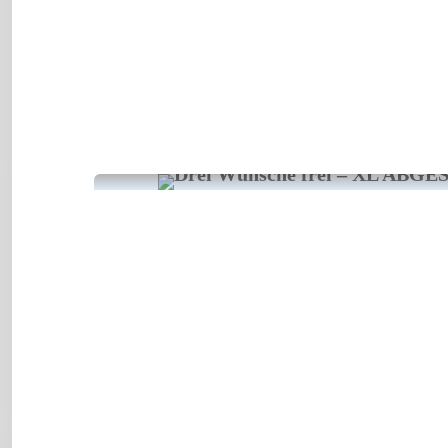
Kabarett