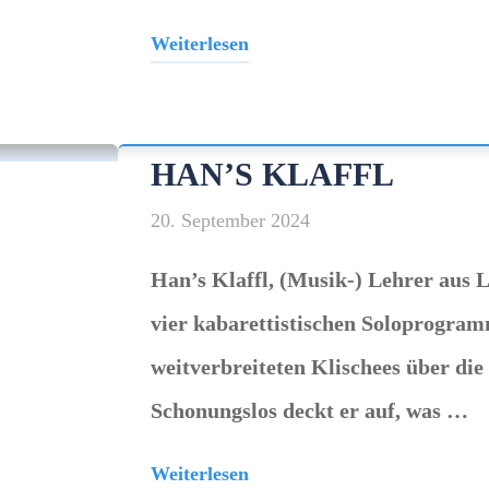
Weiterlesen
"Eva
Eiselt"
HAN’S KLAFFL
20. September 2024
Han’s Klaffl, (Musik-) Lehrer aus L
vier kabarettistischen Soloprogram
weitverbreiteten Klischees über di
Schonungslos deckt er auf, was …
Weiterlesen