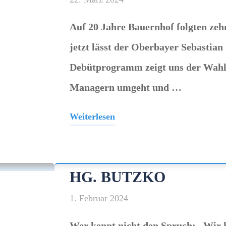
Auf 20 Jahre Bauernhof folgten zeh
jetzt lässt der Oberbayer Sebastian
Debütprogramm zeigt uns der Wahl
Managern umgeht und …
Weiterlesen
"Sebastian
Huber"
HG. BUTZKO
1. Februar 2024
Wer kennt nicht den Spruch: „Wir 