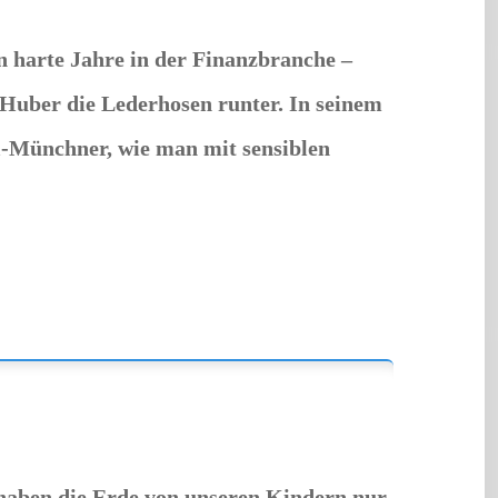
n harte Jahre in der Finanzbranche –
 Huber die Lederhosen runter. In seinem
-Münchner, wie man mit sensiblen
haben die Erde von unseren Kindern nur