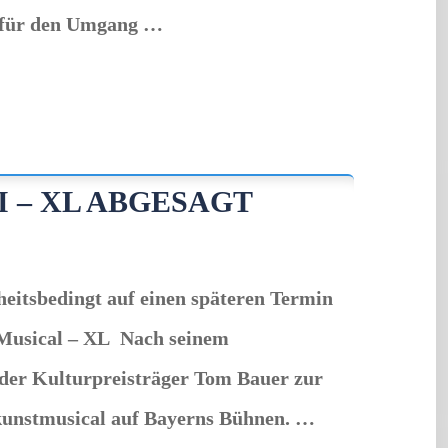
s für den Umgang …
 – XL ABGESAGT
eitsbedingt auf einen späteren Termin
Musical – XL Nach seinem
 der Kulturpreisträger Tom Bauer zur
nkunstmusical auf Bayerns Bühnen. …