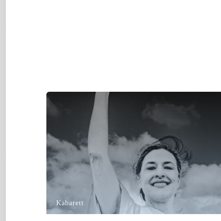
Kabarett