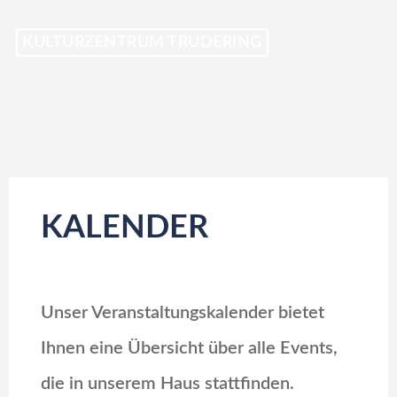
Skip
KULTURZENTRUM TRUDERING
to
content
KALENDER
Unser Veranstaltungskalender bietet
Ihnen eine Übersicht über alle Events,
die in unserem Haus stattfinden.