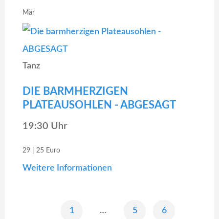
Mär
Tanz
DIE BARMHERZIGEN
PLATEAUSOHLEN - ABGESAGT
19:30 Uhr
29 | 25 Euro
Weitere Informationen
1
…
5
6