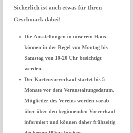
Sicherlich ist auch etwas für Ihren
Geschmack dabei!
Die
Ausstellungen
in unserem Haus
können in der Regel von Montag bis
Samstag von 10-20 Uhr besichtigt
werden.
Der
Kartenvorverkauf startet bis 5
Monate vor dem Veranstaltungsdatum
.
Mitglieder des Vereins werden vorab
über über den beginnenden Vorverkauf
informiert und können daher frühzeitig
die besten Plätze buchen.