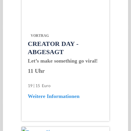
VORTRAG
CREATOR DAY -
ABGESAGT
Let’s make something go viral!
11 Uhr
19 | 15 Euro
Weitere Informationen