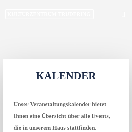
Skip
KULTURZENTRUM TRUDERING
to
content
KALENDER
Unser Veranstaltungskalender bietet
Ihnen eine Übersicht über alle Events,
die in unserem Haus stattfinden.