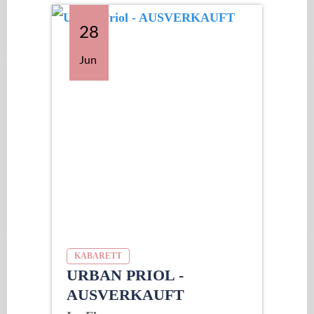
28
Jun
KABARETT
URBAN PRIOL -
AUSVERKAUFT