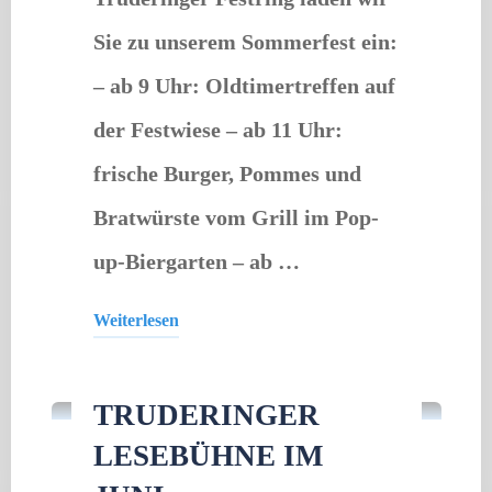
Sie zu unserem Sommerfest ein:
– ab 9 Uhr: Oldtimertreffen auf
der Festwiese – ab 11 Uhr:
frische Burger, Pommes und
Bratwürste vom Grill im Pop-
up-Biergarten – ab …
Weiterlesen
Lesung
"Sommerfest"
TRUDERINGER
LESEBÜHNE IM