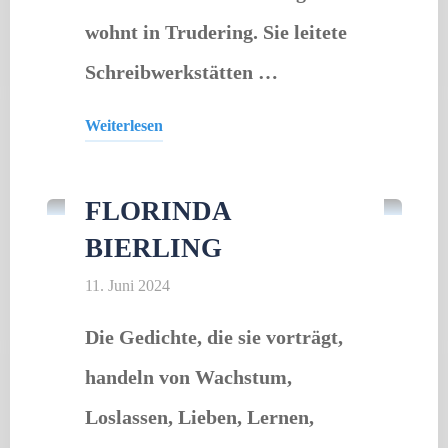
wohnt in Trudering. Sie leitete
Schreibwerkstätten …
Weiterlesen
Lesung
"Barbara
Pinheiro"
FLORINDA
BIERLING
11. Juni 2024
Die Gedichte, die sie vorträgt,
handeln von Wachstum,
Loslassen, Lieben, Lernen,