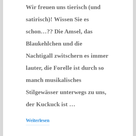
Musikschule"
Wir freuen uns tierisch (und
satirisch)! Wissen Sie es
schon…?? Die Amsel, das
Blaukehlchen und die
Nachtigall zwitschern es immer
lauter, die Forelle ist durch so
manch musikalisches
Stilgewässer unterwegs zu uns,
der Kuckuck ist …
Weiterlesen
Lesung
"Feinklang"