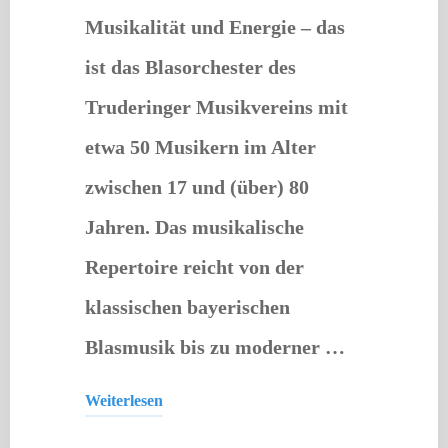
Musikalität und Energie – das
ist das Blasorchester des
Truderinger Musikvereins mit
etwa 50 Musikern im Alter
zwischen 17 und (über) 80
Jahren. Das musikalische
Repertoire reicht von der
klassischen bayerischen
Blasmusik bis zu moderner …
Weiterlesen
Konzert
"Truderinger