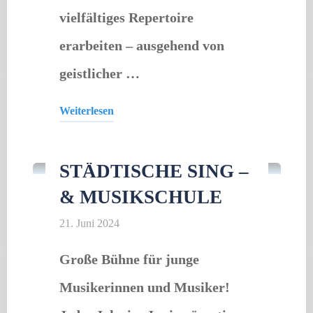
vielfältiges Repertoire
erarbeiten – ausgehend von
geistlicher …
Weiterlesen
Gastveranstaltung
"Sommerkonzert"
STÄDTISCHE SING –
& MUSIKSCHULE
21. Juni 2024
Große Bühne für junge
Musikerinnen und Musiker!