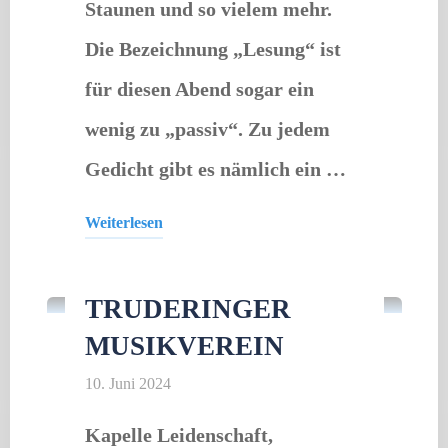
Staunen und so vielem mehr.
Die Bezeichnung „Lesung“ ist
für diesen Abend sogar ein
wenig zu „passiv“. Zu jedem
Gedicht gibt es nämlich ein …
Weiterlesen
Konzert
"Florinda
Bierling"
TRUDERINGER
MUSIKVEREIN
10. Juni 2024
Kapelle Leidenschaft,