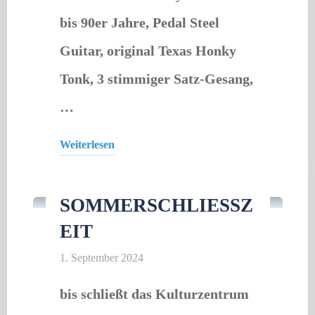
bis 90er Jahre, Pedal Steel
Guitar, original Texas Honky
Tonk, 3 stimmiger Satz-Gesang,
…
Weiterlesen
Schließzeit
"Bridging
Generations
SOMMERSCHLIESSZE
–
IT
Country
&
1. September 2024
Western"
bis schließt das Kulturzentrum