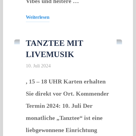
Vibes und heitere …
Weiterlesen
Tanz
"ESME
Summer
TANZTEE MIT
Concert"
LIVEMUSIK
10. Juli 2024
, 15 – 18 UHR Karten erhalten
Sie direkt vor Ort. Kommender
Termin 2024: 10. Juli Der
monatliche „Tanztee“ ist eine
liebgewonnene Einrichtung