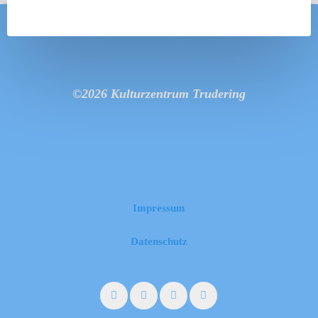
BEITRÄGE
©2026 Kulturzentrum Trudering
Impressum
Datenschutz