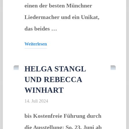
einen der besten Münchner
Liedermacher und ein Unikat,
das beides …
Weiterlesen
Ausstellung
"Truderinger
Lesebühne
HELGA STANGL
im
UND REBECCA
Juli"
WINHART
14. Juli 2024
bis Kostenfreie Führung durch
die Ausstellung: So, 23. Juni ab