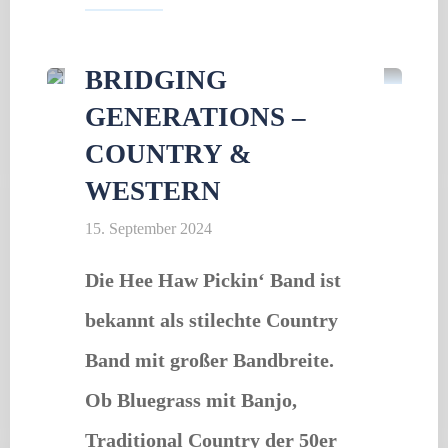
Konzert
"Weltkindertag"
BRIDGING
GENERATIONS –
COUNTRY &
WESTERN
15. September 2024
Die Hee Haw Pickin‘ Band ist
bekannt als stilechte Country
Band mit großer Bandbreite.
Ob Bluegrass mit Banjo,
Traditional Country der 50er