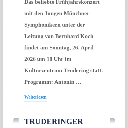
Das beliebte Frühjahrskonzert
mit den Jungen Münchner
Symphonikern unter der
Leitung von Bernhard Koch
findet am Sonntag, 26. April
2026 um 18 Uhr im
Kulturzentrum Trudering statt.
Programm: Antonin …
Weiterlesen
Gastveranstaltung
/
Konzert
"Frühjahrskonzert"
TRUDERINGER