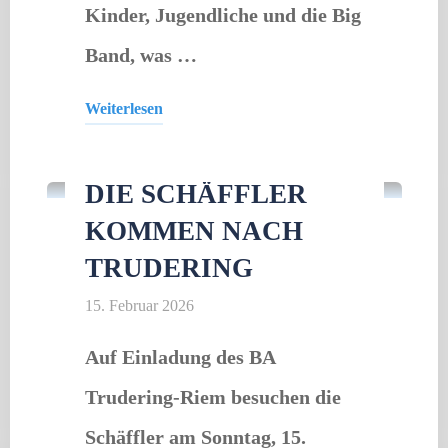
Kinder, Jugendliche und die Big
Band, was …
Weiterlesen
Aktuelles
/
Gastveranstaltung
"Truderinger
Musikverein"
DIE SCHÄFFLER
KOMMEN NACH
TRUDERING
15. Februar 2026
Auf Einladung des BA
Trudering-Riem besuchen die
Schäffler am Sonntag, 15.