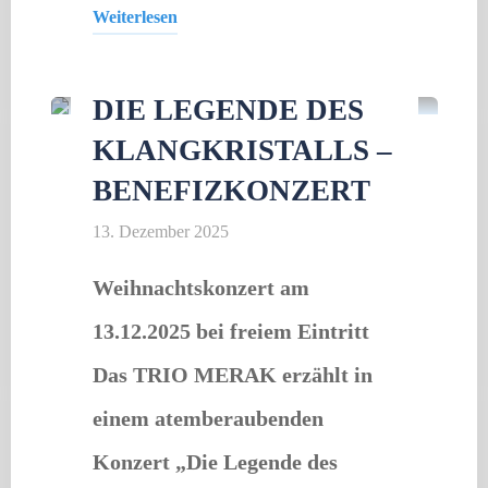
Weiterlesen
Gastveranstaltung
"Haberjazzband"
DIE LEGENDE DES
KLANGKRISTALLS –
BENEFIZKONZERT
13. Dezember 2025
Weihnachtskonzert am
13.12.2025 bei freiem Eintritt
Das TRIO MERAK erzählt in
einem atemberaubenden
Konzert „Die Legende des